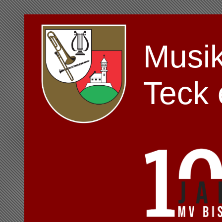
Musik
Teck 