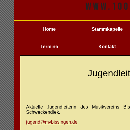
Home
Stammkapelle
Termine
Kontakt
Jugendlei
Aktuelle Jugendleiterin des Musikvereins 
Schweckendiek.
jugend@mvbissingen.de